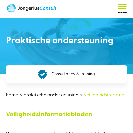
menu
Praktische ondersteuning
Consultancy & Training
home
praktische ondersteuning
veiligheidsinformatiebladen
Veiligheidsinformatiebladen