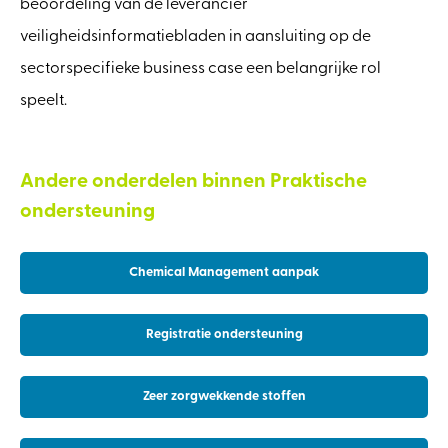
beoordeling van de leverancier
veiligheidsinformatiebladen in aansluiting op de
sectorspecifieke business case een belangrijke rol
speelt.
Andere onderdelen binnen Praktische
ondersteuning
Chemical Management aanpak
Registratie ondersteuning
Zeer zorgwekkende stoffen