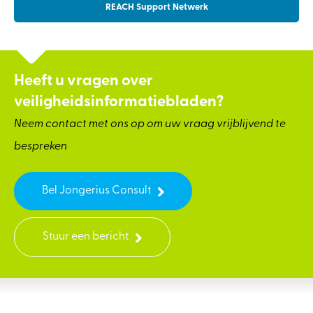
REACH Support Netwerk
Heeft u vragen over
veiligheidsinformatiebladen?
Neem contact met ons op om uw vraag vrijblijvend te
bespreken
Bel Jongerius Consult
Stuur een bericht