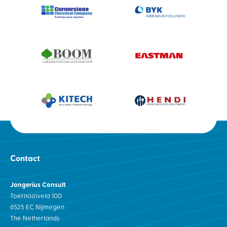
Contact
Jongerius Consult
Toernooiveld 100
6525 EC Nijmegen
The Netherlands