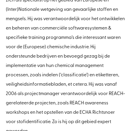
zich als specialist op het gebied van Europese en
(Inter)Nationale wetgeving van gevaarlijke stoffen en
mengsels. Hij was verantwoordelijk voor het ontwikkelen
en beheren van commerciële softwaresystemen &
specifieke training programma’s die interessant waren
voor de (Europese) chemische industrie. Hij
ondersteunde bedrijven en bevoegd gezag bij de
implementatie van hun chemical management
processen, zoals indelen (‘classificatie’) en etiketteren,
veiligheidsinformatiebladen, et cetera. Hij was vanaf
2006 als projectmanager verantwoordelijk voor REACH-
gerelateerde projecten, zoals REACH awareness
workshops en het opstellen van de ECHA Richtsnoer
voor stofidentificatie. Zo is hij op dit gebied expert