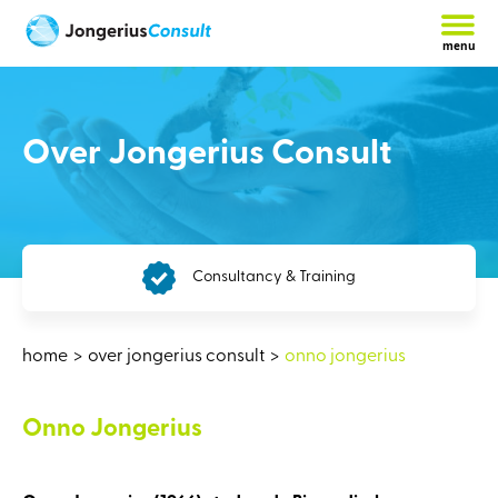
menu
Over Jongerius Consult
Consultancy & Training
home
over jongerius consult
onno jongerius
Onno Jongerius