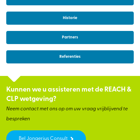
Historie
Partners
Referenties
Kunnen we u assisteren met de REACH &
CLP wetgeving?
Neem contact met ons op om uw vraag vrijblijvend te
bespreken
Bel Jongerius Consult