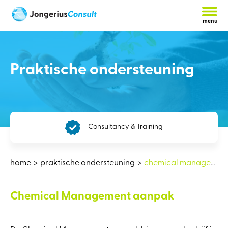
menu
Praktische ondersteuning
Consultancy & Training
home
praktische ondersteuning
chemical management aanpak
Chemical Management aanpak