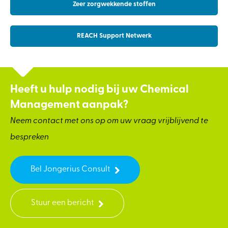
Zeer zorgwekkende stoffen
REACH Support Netwerk
Heeft u hulp nodig bij uw Chemical
Management aanpak?
Neem contact met ons op om uw vraag vrijblijvend te
bespreken
Bel Jongerius Consult
Stuur een bericht